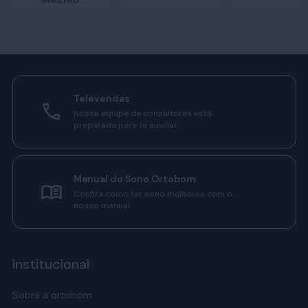
Televendas
Nossa equipe de consultores está
preparada para te auxiliar.
Manual do Sono Ortobom
Confira como ter sono melhores com o
nosso manual.
Institucional
Sobre a ortobom