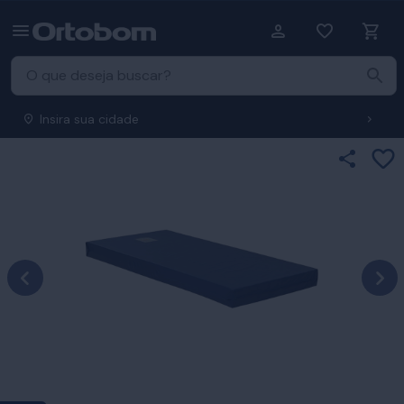
Insira sua cidade
Ad