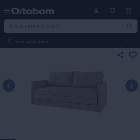
Insira sua cidade
Ad