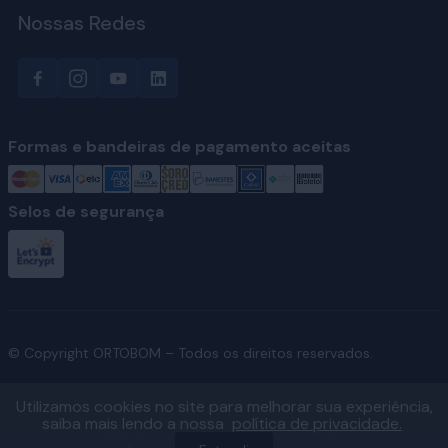
Nossas Redes
Formas e bandeiras de pagamento aceitas
Selos de segurança
© Copyright ORTOBOM – Todos os direitos reservados.
Utilizamos cookies no site para melhorar sua experiência,
saiba mais lendo a nossa
política de privacidade.
Ver fábricas e regiões atendidas