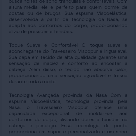
busca noites de sono tranquilas e confortáveis. Com
altura média, ele é perfeito para quem dorme de
costas ou de bruços. Sua espuma Viscoelástica,
desenvolvida a partir de tecnologia da Nasa, se
adapta aos contornos do corpo, proporcionando
alívio de pressões e tensões.
Toque Suave e Confortável O toque suave e
aconchegante do Travesseiro Viscopur é inigualável.
Sua capa em tecido de alta qualidade garante uma
sensação de maciez e conforto ao encostar a
cabeça. Além disso, o tecido não absorve calor,
proporcionando uma sensação agradável e fresca
durante toda a noite.
Tecnologia Avançada provinda da Nasa Com a
espuma Viscoelástica, tecnologia provinda pela
Nasa, o Travesseiro Viscopur oferece uma
capacidade excepcional de moldar-se aos
contornos do corpo, aliviando dores e tensões na
cabeça e pescoço. Essa tecnologia de ponta
proporciona um suporte personalizado e um sono