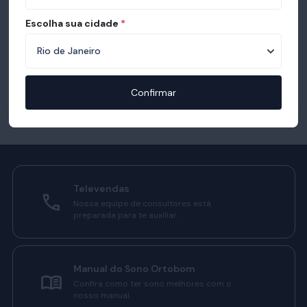
Escolha sua cidade
*
Confirmar
Televendas
Nossa equipe de consultores está
preparada para te auxiliar.
Manual do Sono Ortobom
Confira como ter sono melhores com o
nosso manual.