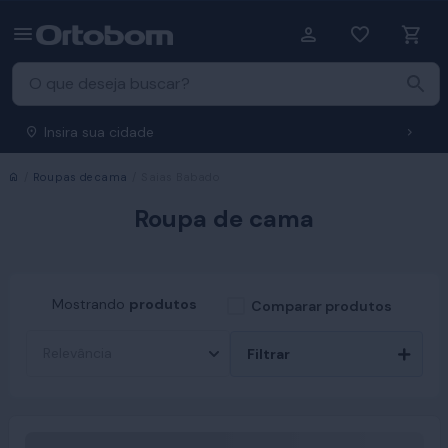
Insira sua cidade
Início
Roupas de cama
Saias Babado
Roupa de cama
Mostrando
produtos
Comparar produtos
Filtrar