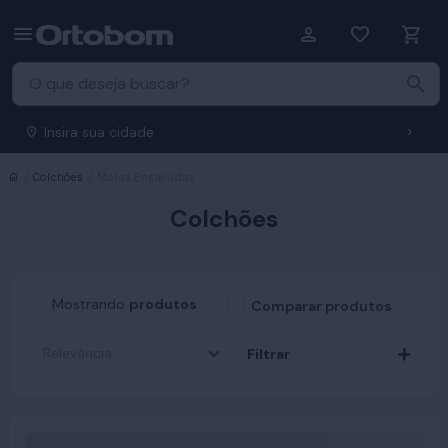
Insira sua cidade
Início
Colchões
Molas Ensacadas
Colchões
Mostrando
produtos
Comparar produtos
Filtrar