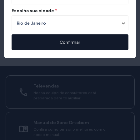
Escolha sua cidade
*
Confirmar
Televendas
Nossa equipe de consultores está
preparada para te auxiliar.
Manual do Sono Ortobom
Confira como ter sono melhores com o
nosso manual.