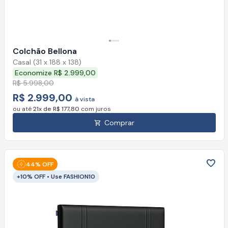
Colchão Bellona
Casal (31 x 188 x 138)
Economize R$ 2.999,00
R$ 5.998,00
R$ 2.999,00
à vista
ou até
21x de R$ 177,80
com juros
Comprar
44% OFF
+10% OFF • Use FASHION10