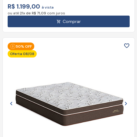
R$ 1.199,00
à vista
ou até
21x de R$ 71,09
com juros
Comprar
50% OFF
Oferta 08/08
Imagem anterior
Próx