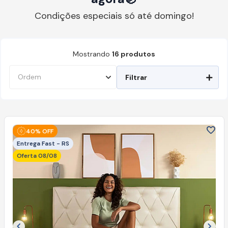
Condições especiais só até domingo!
Mostrando
16
produtos
Filtrar
40% OFF
Entrega Fast - RS
Oferta 08/08