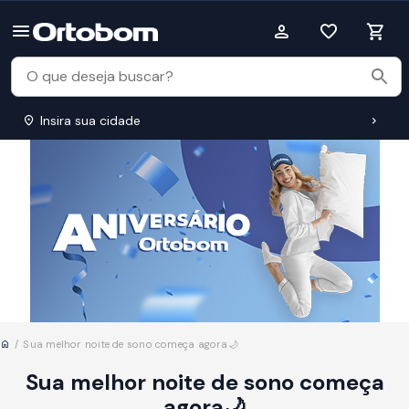
Insira sua cidade
Início
Sua melhor noite de sono começa agora🌙
Sua melhor noite de sono começa
agora🌙