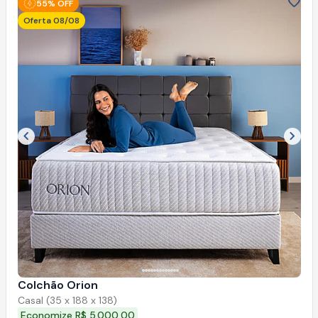
55% OFF
Oferta 08/08
Imagem anterior
Próx
Colchão Orion
Casal (35 x 188 x 138)
Economize R$ 5.000,00