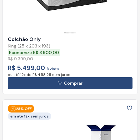
Colchão Only
King (25 x 203 x 193)
Economize R$ 3.900,00
R$ 9.399,00
R$ 5.499,00
à vista
ou até
12x de R$ 458,25
sem juros
Comprar
28% OFF
em até 12x sem juros