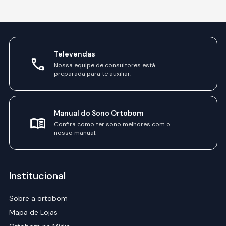
Televendas
Nossa equipe de consultores está
preparada para te auxiliar.
Manual do Sono Ortobom
Confira como ter sono melhores com o
nosso manual.
Institucional
Sobre a ortobom
Mapa de Lojas