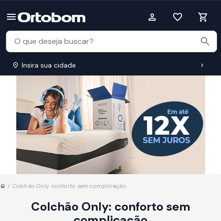
Insira sua cidade
Início
Colchão Only: conforto sem complicação
Colchão Only: conforto sem
complicação